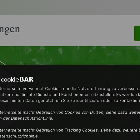
ingen
nternetseite verwendet Cookies, um die Nutzererfahrung zu verbesser
utzern bestimmte Dienste und Funktionen bereitzustellen. Es werden 
gesammelten Daten genutzt, um Sie zu identifizieren oder zu kontaktier
nternetseite macht Gebrauch von Cookies von Dritten, siehe dazu weite
in der Datenschutzrichtlinie.
nternetseite macht Gebrauch von Tracking Cookies, siehe dazu weitere D
atenschutzrichtlinie.