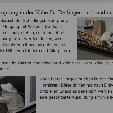
pfung in der Nähe für Deilingen und rund um
 Bereich der Schädlingsbekämpfung
 der Umgang mit Wespen. Da diese
rtenschutz stehen, sollte beachtet
e nur getötet werden dürfen, wenn
e Gefahr von ihnen ausgeht, wie es
der Nähe von Kindern und Allergikern
einzelt im Garten erscheinen und kein Nest in der Nähe ist, 
alle.
Noch fester vorgeschrieben ist der K
Hornissen: Diese dürfen nur nach Einh
offiziellen Erlaubnis bekämpft werden 
eine gesonderte Ausbildung erforderli