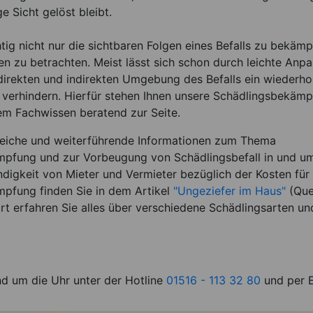
e Sicht gelöst bleibt.
htig nicht nur die sichtbaren Folgen eines Befalls zu bekäm
n zu betrachten. Meist lässt sich schon durch leichte Anp
direkten und indirekten Umgebung des Befalls ein wiederhol
verhindern. Hierfür stehen Ihnen unsere Schädlingsbekämpf
rem Fachwissen beratend zur Seite.
reiche und weiterführende Informationen zum Thema
pfung und zur Vorbeugung von Schädlingsbefall in und um
digkeit von Mieter und Vermieter bezüglich der Kosten für 
pfung finden Sie in dem Artikel
"Ungeziefer im Haus"
(Quel
rt erfahren Sie alles über verschiedene Schädlingsarten un
nd um die Uhr unter der Hotline
01516 - 113 32 80
und per E