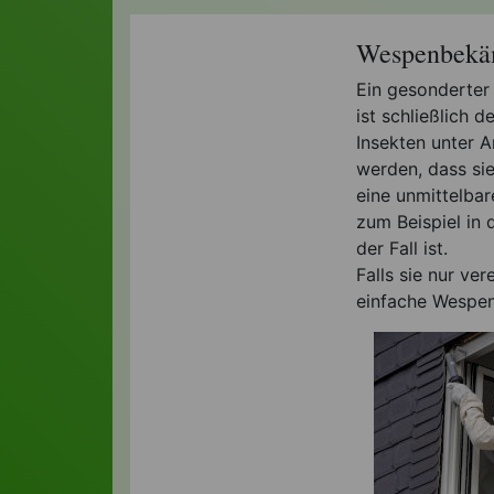
Wespenbekäm
Ein gesonderter
ist schließlich
Insekten unter A
werden, dass si
eine unmittelbar
zum Beispiel in 
der Fall ist.
Falls sie nur ver
einfache Wespenf