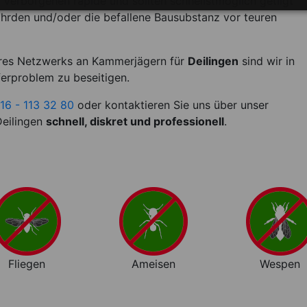
erborgenen rapide und sollten schnellstmöglich getilgt
hrden und/oder die befallene Bausubstanz vor teuren
res Netzwerks an Kammerjägern für
Deilingen
sind wir in
ferproblem zu beseitigen.
16 - 113 32 80
oder kontaktieren Sie uns über unser
Deilingen
schnell, diskret und professionell
.
Fliegen
Ameisen
Wespen