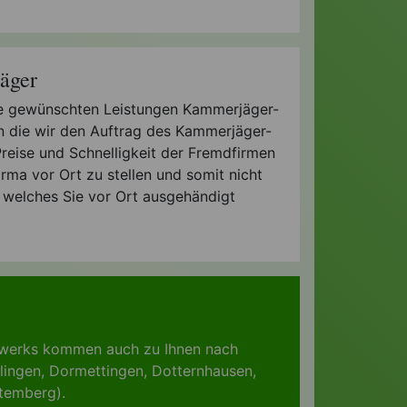
äger
 die gewünschten Leistungen Kammerjäger-
an die wir den Auftrag des Kammerjäger-
 Preise und Schnelligkeit der Fremdfirmen
ma vor Ort zu stellen und somit nicht
, welches Sie vor Ort ausgehändigt
tzwerks kommen auch zu Ihnen nach
lingen
,
Dormettingen
,
Dotternhausen
,
ttemberg)
.