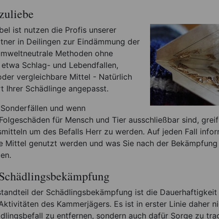
zuliebe
bel ist nutzen die Profis unserer
tner in Deilingen zur Eindämmung der
umweltneutrale Methoden ohne
 etwa Schlag- und Lebendfallen,
der vergleichbare Mittel - Natürlich
t Ihrer Schädlinge angepasst.
 Sonderfällen und wenn
Folgeschäden für Mensch und Tier ausschließbar sind, greif
mitteln um des Befalls Herr zu werden. Auf jeden Fall infor
e Mittel genutzt werden und was Sie nach der Bekämpfung 
en.
 Schädlingsbekämpfung
standteil der Schädlingsbekämpfung ist die Dauerhaftigkeit
ktivitäten des Kammerjägers. Es ist in erster Linie daher ni
lingsbefall zu entfernen, sondern auch dafür Sorge zu tra