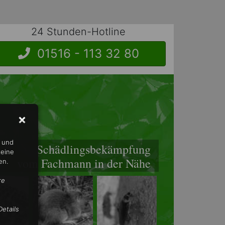
24 Stunden-Hotline
01516 - 113 32 80
n und
Schädlingsbekämpfung
keine
vom Fachmann in der Nähe
en.
re
etails