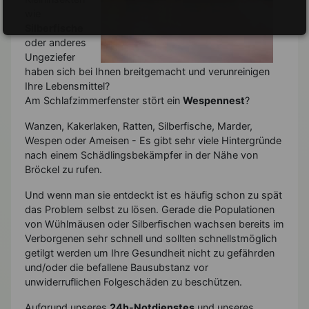
wie
Silberfische
oder anderes
Ungeziefer
haben sich bei Ihnen breitgemacht und verunreinigen
Ihre Lebensmittel?
Am Schlafzimmerfenster stört ein
Wespennest
?
Wanzen, Kakerlaken, Ratten, Silberfische, Marder,
Wespen oder Ameisen - Es gibt sehr viele Hintergründe
nach einem Schädlingsbekämpfer in der Nähe von
Bröckel zu rufen.
Und wenn man sie entdeckt ist es häufig schon zu spät
das Problem selbst zu lösen. Gerade die Populationen
von Wühlmäusen oder Silberfischen wachsen bereits im
Verborgenen sehr schnell und sollten schnellstmöglich
getilgt werden um Ihre Gesundheit nicht zu gefährden
und/oder die befallene Bausubstanz vor
unwiderruflichen Folgeschäden zu beschützen.
Aufgrund unseres
24h-Notdienstes
und unseres