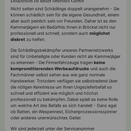
Diskretion ist unser oberstes Gebot
Nicht selten sind Schädlinge doppelt unangenehm - Sie
können schädlich sein für die eigene Gesundheit, einem
aber auch peinlich sein vor Freunden. Daher ist es den
Kammerjägern ein Bedürfnis Ihnen in Bröckel nicht nur
professionell und schnell, sondern auch
möglichst
diskret
zu helfen.
Die Schädlingsbekämpfer unseres Partnernetzwerks
sind für Unbeteiligte oder Kunden nicht als Kammerjäger
zu erkennen - Die Firmenfahrzeuge tragen
keine
kompromittierenden Werbeaufdrucke
und auch die
Fachmänner selbst sehen aus wie ganz normale
Handwerker. Trotzdem verfügen sie selbstredend über
die nötigen Kenntnisse um Ihren Ungezieferbefall so
schnell und effizient wie möglich und höchst
professionell zu bekämpfen. Dabei spielt es keine Rolle
um welche Art des Befalls es sich handelt - Ganz egal
ob Ratten, ein Wespennest, Eichenprozessionsspinner
oder anderes unerwünschtes Getier.
Wir sind jederzeit unter der Servicenummer