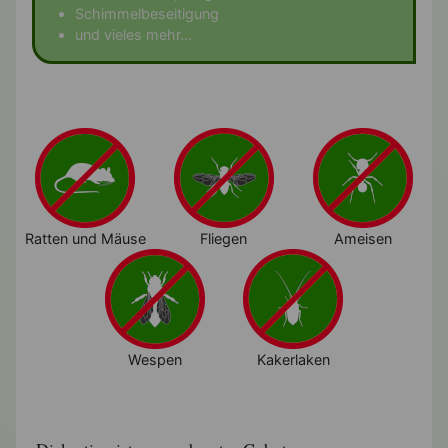
Schimmelbeseitigung
und vieles mehr...
Ratten und Mäuse
Fliegen
Ameisen
Wespen
Kakerlaken