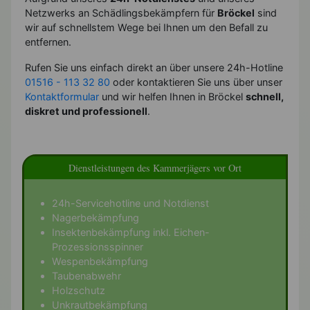
Netzwerks an Schädlingsbekämpfern für
Bröckel
sind
wir auf schnellstem Wege bei Ihnen um den Befall zu
entfernen.
Rufen Sie uns einfach direkt an über unsere 24h-Hotline
01516 - 113 32 80
oder kontaktieren Sie uns über unser
Kontaktformular
und wir helfen Ihnen in Bröckel
schnell,
diskret und professionell
.
Dienstleistungen des Kammerjägers vor Ort
24h-Servicehotline und Notdienst
Nagerbekämpfung
Insektenbekämpfung inkl. Eichen-
Prozessionsspinner
Wespenbekämpfung
Taubenabwehr
Holzschutz
Unkrautbekämpfung