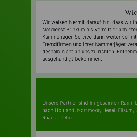
Wic
Wir weisen hiermit darauf hin, dass wir 
Notdienst Brinkum als Vermittler anbiet
Kammerjäger-Service dann weiter vermittel
Fremdfirmen und ihrer Kammerjäger veran
deshalb nicht an uns zu richten. Entnehm
ausgehändigt bekommen.
Unsere Partner sind im gesamten Raum L
nach
Holtland
,
Nortmoor
,
Hesel
,
Filsum
,
Rhauderfehn
.