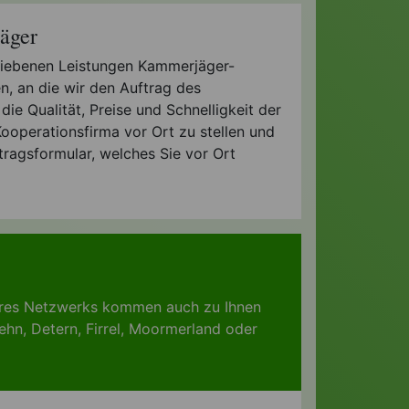
äger
chriebenen Leistungen Kammerjäger-
n, an die wir den Auftrag des
die Qualität, Preise und Schnelligkeit der
ooperationsfirma vor Ort zu stellen und
tragsformular, welches Sie vor Ort
seres Netzwerks kommen auch zu Ihnen
ehn
,
Detern
,
Firrel
,
Moormerland
oder