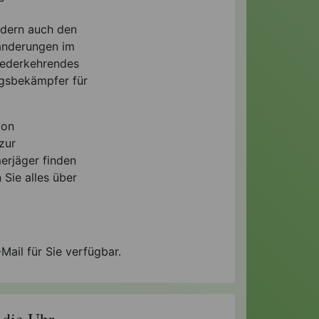
ndern auch den
ränderungen im
iederkehrendes
ngsbekämpfer für
von
zur
erjäger finden
 Sie alles über
Mail für Sie verfügbar.
die Uhr