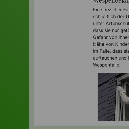
Ein spezieller F
schließlich der
unter Artenschut
dass sie nur get
Gefahr von ihnen
Nähe von Kindern
Im Falle, dass si
auftauchen und k
Wespenfalle.