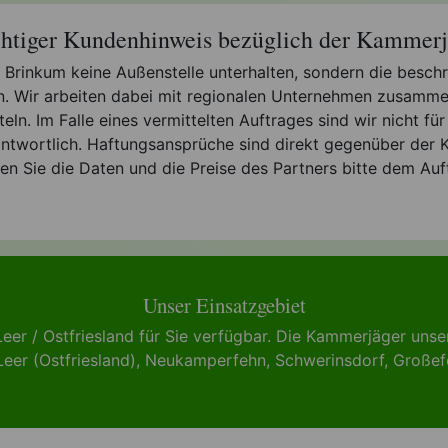
htiger Kundenhinweis bezüglich der Kammerj
in Brinkum keine Außenstelle unterhalten, sondern die bes
en. Wir arbeiten dabei mit regionalen Unternehmen zusamme
n. Im Falle eines vermittelten Auftrages sind wir nicht für 
twortlich. Haftungsansprüche sind direkt gegenüber der K
en Sie die Daten und die Preise des Partners bitte dem Auf
Unser Einsatzgebiet
eer / Ostfriesland für Sie verfügbar. Die Kammerjäger un
Leer (Ostfriesland)
,
Neukamperfehn
,
Schwerinsdorf
,
Großef