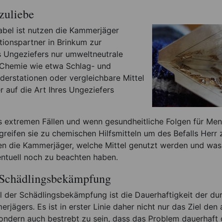
zuliebe
abel ist nutzen die Kammerjäger
tionspartner in Brinkum zur
Ungeziefers nur umweltneutrale
Chemie wie etwa Schlag- und
derstationen oder vergleichbare Mittel
r auf die Art Ihres Ungeziefers
s extremen Fällen und wenn gesundheitliche Folgen für Men
greifen sie zu chemischen Hilfsmitteln um des Befalls Herr
ren die Kammerjäger, welche Mittel genutzt werden und was
tuell noch zu beachten haben.
 Schädlingsbekämpfung
il der Schädlingsbekämpfung ist die Dauerhaftigkeit der du
jägers. Es ist in erster Linie daher nicht nur das Ziel den 
ndern auch bestrebt zu sein, dass das Problem dauerhaft g