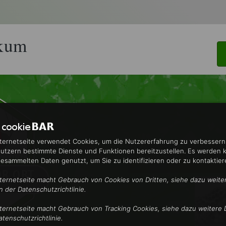
nkum
nternetseite verwendet Cookies, um die Nutzererfahrung zu verbesser
utzern bestimmte Dienste und Funktionen bereitzustellen. Es werden 
gesammelten Daten genutzt, um Sie zu identifizieren oder zu kontaktier
nternetseite macht Gebrauch von Cookies von Dritten, siehe dazu weite
in der Datenschutzrichtlinie.
nternetseite macht Gebrauch von Tracking Cookies, siehe dazu weitere D
atenschutzrichtlinie.