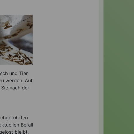
sch und Tier
 zu werden. Auf
 Sie nach der
rchgeführten
aktuellen Befall
elöst bleibt.