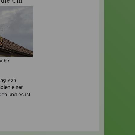
ache
ung von
olen einer
den und es ist