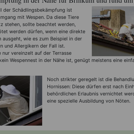
all der Schädlingsbekämpfung ist
 Umgang mit Wespen. Da diese Tiere
z stehen, sollte beachtet werden,
ötet werden dürfen, wenn eine direkte
 ausgeht, wie es zum Beispiel in der
 und Allergikern der Fall ist.
e nur vereinzelt auf der Terrasse
ein Wespennest in der Nähe ist, genügt meistens eine einf
Noch strikter geregelt ist die Behandl
Hornissen: Diese dürfen erst nach Einh
behördlichen Erlaubnis vernichtet wer
eine spezielle Ausbildung von Nöten.