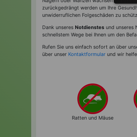
Nagern oder Wanzen wachsen bereits im 
zurückgedrängt werden um Ihre Gesundhe
unwiderruflichen Folgeschäden zu schüt
Dank unseres
Notdienstes
und unseres 
schnellstem Wege bei Ihnen um den Befal
Rufen Sie uns einfach sofort an über un
über unser
Kontaktformular
und wir helf
Ratten und Mäuse