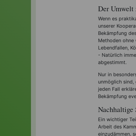
Der Umwelt 
Wenn es praktik
unserer Koopera
Bekämpfung des 
Methoden ohne 
Lebendfallen, Kö
- Natürlich imme
abgestimmt.
Nur in besonder
unmöglich sind, 
jeden Fall erklä
Bekämpfung even
Nachhaltige
Ein wichtiger Te
Arbeit des Kammer
einzudämmen, so