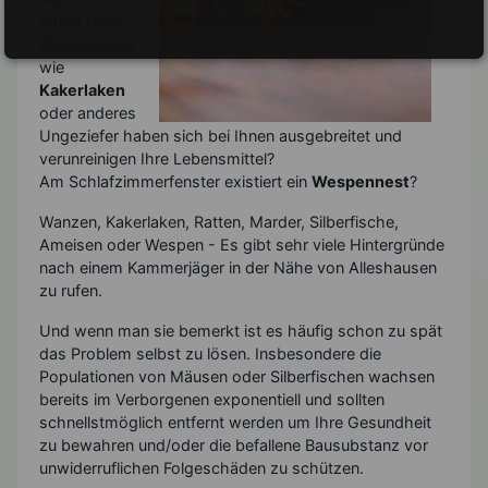
Ihrem Heim?
Kleininsekten
wie
Kakerlaken
oder anderes
Ungeziefer haben sich bei Ihnen ausgebreitet und
verunreinigen Ihre Lebensmittel?
Am Schlafzimmerfenster existiert ein
Wespennest
?
Wanzen, Kakerlaken, Ratten, Marder, Silberfische,
Ameisen oder Wespen - Es gibt sehr viele Hintergründe
nach einem Kammerjäger in der Nähe von Alleshausen
zu rufen.
Und wenn man sie bemerkt ist es häufig schon zu spät
das Problem selbst zu lösen. Insbesondere die
Populationen von Mäusen oder Silberfischen wachsen
bereits im Verborgenen exponentiell und sollten
schnellstmöglich entfernt werden um Ihre Gesundheit
zu bewahren und/oder die befallene Bausubstanz vor
unwiderruflichen Folgeschäden zu schützen.