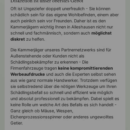
Diskretion ist unser oberstes Gebot
Oft ist Ungeziefer doppelt unerfreulich - Sie können
schädlich sein für das eigene Wohlbefinden, einem aber
auch peinlich sein vor Freunden. Daher ist es den
Kammerjägern wichtig Ihnen in Alleshausen nicht nur
schnell und fachmännisch, sondern auch
möglichst
diskret
zu helfen.
Die Kammerjäger unseres Partnernetzwerks sind für
Außenstehende oder Kunden nicht als
Schädlingsbekämpfer zu erkennen - Die
Firmenfahrzeuge tragen
keine kompromittierenden
Werbeaufdrucke
und auch die Experten selbst sehen
aus wie ganz normale Handwerker. Trotzdem verfügen
sie selbstredend über die nötigen Werkzeuge um Ihren
Schädlingsbefall so schnell und effizient wie möglich
und absolut professionell zu bekämpfen. Dabei spielt es
keine Rolle um welche Art des Befalls es sich handelt -
Ganz gleich ob Mäuse, Wespen,
Eichenprozessionsspinner oder anderes ungewolltes
Getier.