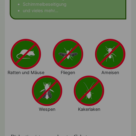
Schimmelbeseitigung
und vieles mehr...
Ratten und Mäuse
Fliegen
Ameisen
Wespen
Kakerlaken