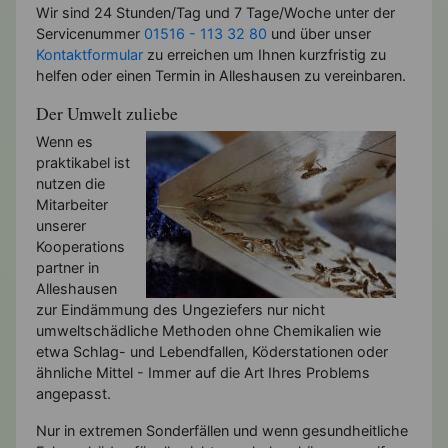
Wir sind 24 Stunden/Tag und 7 Tage/Woche unter der
Servicenummer
01516 - 113 32 80
und über unser
Kontaktformular
zu erreichen um Ihnen kurzfristig zu
helfen oder einen Termin in Alleshausen zu vereinbaren.
Der Umwelt zuliebe
Wenn es
praktikabel ist
nutzen die
Mitarbeiter
unserer
Kooperations
partner in
Alleshausen
zur Eindämmung des Ungeziefers nur nicht
umweltschädliche Methoden ohne Chemikalien wie
etwa Schlag- und Lebendfallen, Köderstationen oder
ähnliche Mittel - Immer auf die Art Ihres Problems
angepasst.
Nur in extremen Sonderfällen und wenn gesundheitliche