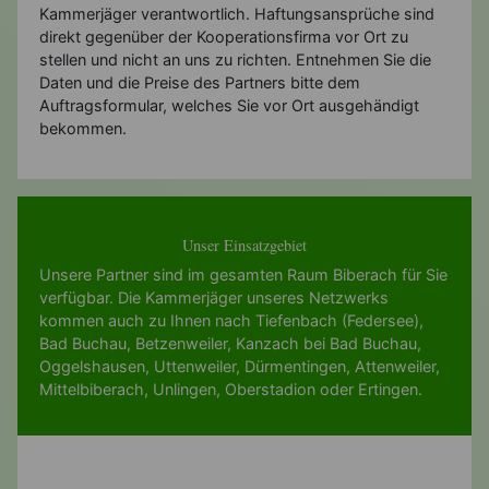
Kammerjäger verantwortlich. Haftungsansprüche sind
direkt gegenüber der Kooperationsfirma vor Ort zu
stellen und nicht an uns zu richten. Entnehmen Sie die
Daten und die Preise des Partners bitte dem
Auftragsformular, welches Sie vor Ort ausgehändigt
bekommen.
Unser Einsatzgebiet
Unsere Partner sind im gesamten Raum Biberach für Sie
verfügbar. Die Kammerjäger unseres Netzwerks
kommen auch zu Ihnen nach
Tiefenbach (Federsee)
,
Bad Buchau
,
Betzenweiler
,
Kanzach bei Bad Buchau
,
Oggelshausen
,
Uttenweiler
,
Dürmentingen
,
Attenweiler
,
Mittelbiberach
,
Unlingen
,
Oberstadion
oder
Ertingen
.