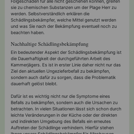
Folgeschäden für alle nicht geschehen können, greifen
sie zu chemischen Substanzen um der Plage Herr zu
werden. Selbstverständlich erklären die
Schädlingsbekämpfer, welche Mittel genutzt werden
und was Sie nach der Bekämpfung eventuell noch zu
beachten haben.
Nachhaltige Schädlingsbekämpfung
Ein bedeutender Aspekt der Schädlingsbekämpfung ist
die Dauerhaftigkeit der durchgeführten Arbeit des
Kammerjägers. Es ist in erster Linie daher nicht nur das
Ziel den aktuellen Ungezieferbefall zu bekämpfen,
sondern auch dafür zu sorgen, dass die Problematik
dauerhaft gelöst bleibt.
Dafür ist es wichtig nicht nur die Symptome eines
Befalls zu bekämpfen, sondern auch die Ursachen zu
betrachten. In vielen Situationen lässt sich schon durch
leichte Veränderungen in der Küche oder der direkten
und indirekten Umgebung des Befalls ein erneutes
Auftreten der Schädlinge verhindern. Hierfür stehen
Ihnen unsere Schädlingsbekämpfer für Alleshausen