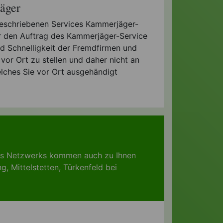
äger
 beschriebenen Services Kammerjäger-
ir den Auftrag des Kammerjäger-Service
 und Schnelligkeit der Fremdfirmen und
or Ort zu stellen und daher nicht an
elches Sie vor Ort ausgehändigt
res Netzwerks kommen auch zu Ihnen
ng
,
Mittelstetten
,
Türkenfeld bei