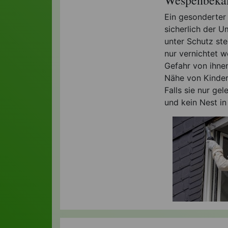
Ein gesonderter
sicherlich der 
unter Schutz ste
nur vernichtet w
Gefahr von ihnen
Nähe von Kindern
Falls sie nur ge
und kein Nest in