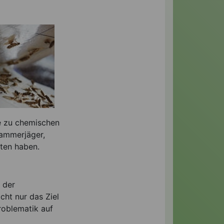
e zu chemischen
Kammerjäger,
ten haben.
 der
cht nur das Ziel
roblematik auf