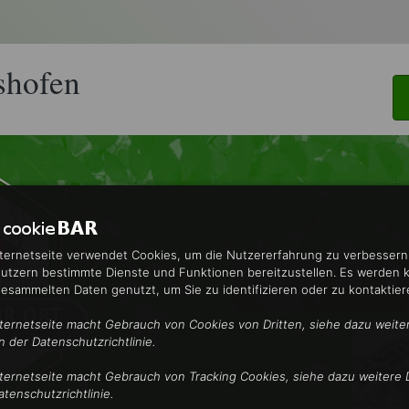
shofen
nternetseite verwendet Cookies, um die Nutzererfahrung zu verbesser
utzern bestimmte Dienste und Funktionen bereitzustellen. Es werden 
gesammelten Daten genutzt, um Sie zu identifizieren oder zu kontaktier
nternetseite macht Gebrauch von Cookies von Dritten, siehe dazu weite
in der Datenschutzrichtlinie.
nternetseite macht Gebrauch von Tracking Cookies, siehe dazu weitere D
atenschutzrichtlinie.