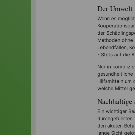
Der Umwelt 
Wenn es möglich
Kooperationspar
der Schädlingsp
Methoden ohne C
Lebendfallen, Kö
- Stets auf die 
Nur in komplizi
gesundheitliche
Hilfsmitteln um 
welche Mittel g
Nachhaltige
Ein wichtiger Be
durchgeführten T
den akuten Befal
lange Sicht gelös