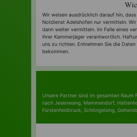
Wic
Wir weisen ausdrücklich darauf hin, das
Notdienst Adelshofen nur vermitteln. Wi
dann weiter vermitteln. Im Falle eines ve
ihrer Kammerjäger verantwortlich. Haftu
uns zu richten. Entnehmen Sie die Daten
bekommen.
Unsere Partner sind im gesamten Raum F
nach
Jesenwang
,
Mammendorf
,
Hattenh
Fürstenfeldbruck
,
Schöngeising
,
Geltend