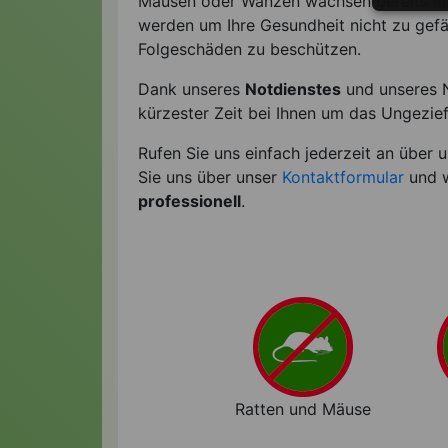
Mäusen oder Wanzen wachsen bereits im V
werden um Ihre Gesundheit nicht zu gefä
Folgeschäden zu beschützen.
Dank unseres
Notdienstes
und unseres 
kürzester Zeit bei Ihnen um das Ungezie
Rufen Sie uns einfach jederzeit an über
Sie uns über unser
Kontaktformular
und w
professionell
.
Ratten und Mäuse